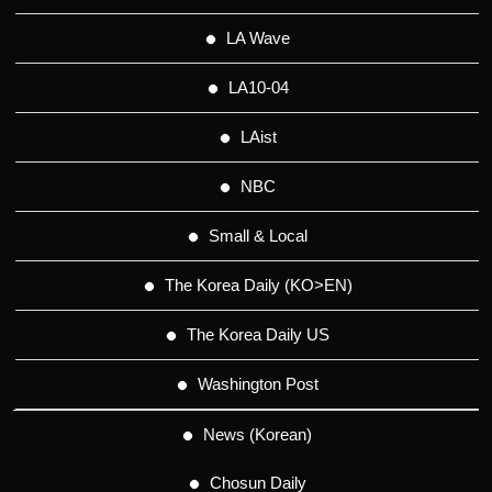
LA Wave
LA10-04
LAist
NBC
Small & Local
The Korea Daily (KO>EN)
The Korea Daily US
Washington Post
News (Korean)
Chosun Daily