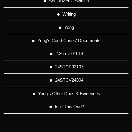
Social Media Singles
Writing
Yong
Yong's Court Cases' Documents
2:26-cv-01014
24STCP02107
24STCV24804
Yong's Other Docs & Evidences
Isn't This Odd?