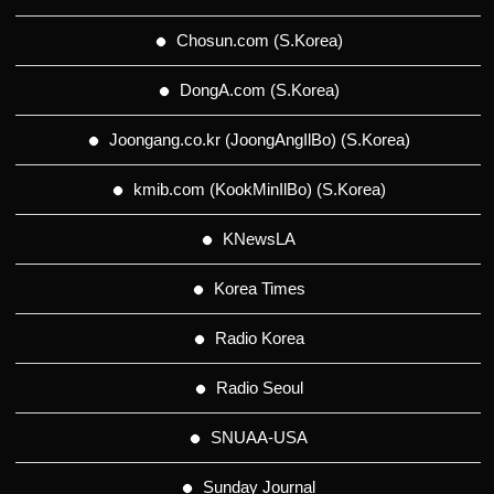
Chosun.com (S.Korea)
DongA.com (S.Korea)
Joongang.co.kr (JoongAngIlBo) (S.Korea)
kmib.com (KookMinIlBo) (S.Korea)
KNewsLA
Korea Times
Radio Korea
Radio Seoul
SNUAA-USA
Sunday Journal