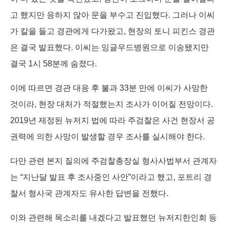
고 했지만 응하지 않아 문을 부수고 진입했다. 그러나 이씨
가 칼을 들고 경관에게 다가왔고, 현장의 토니 피킨스 경관
은 결국 발표했다. 이씨는 잉글우드병원으로 이송됐지만
결국 1시 58분께 숨졌다.
이에 따르면 경관 대응 후 불과 33분 만에 이씨가 사망한
것이라, 현장 대처가 적절했는지 조사가 이어질 전망이다.
2019년 제정된 뉴저지 법에 따라 주검찰은 사건 현장서 공
권력에 의한 사망이 발생할 경우 조사를 실시해야 한다.
다만 관련 본지 질의에 주검찰총장실 형사사법부서 관계자
는 “지난달 발표 후 조사중인 사안”이라고 했고, 포트리 경
찰서 형사국 관계자도 유사한 답변을 전했다.
이와 관련해 목소리를 내겠다고 발표했던 뉴저지한인회 등