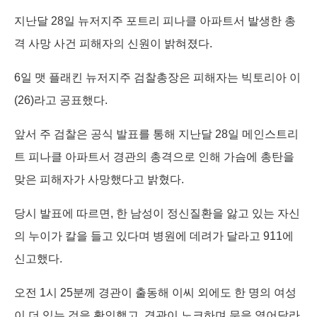
k
n
e
r
지난달 28일 뉴저지주 포트리 피나클 아파트서 발생한 총
격 사망 사건 피해자의 신원이 밝혀졌다.
6일 맷 플래킨 뉴저지주 검찰총장은 피해자는 빅토리아 이
(26)라고 공표했다.
앞서 주 검찰은 공식 발표를 통해 지난달 28일 메인스트리
트 피나클 아파트서 경관의 총격으로 인해 가슴에 총탄을
맞은 피해자가 사망했다고 밝혔다.
당시 발표에 따르면, 한 남성이 정신질환을 앓고 있는 자신
의 누이가 칼을 들고 있다며 병원에 데려가 달라고 911에
신고했다.
오전 1시 25분께 경관이 출동해 이씨 외에도 한 명의 여성
이 더 있는 것을 확인했고, 경관이 노크하며 문을 열어달라