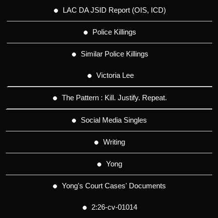
LAC DA JSID Report (OIS, ICD)
Police Killings
Similar Police Killings
Victoria Lee
The Pattern : Kill. Justify. Repeat.
Social Media Singles
Writing
Yong
Yong's Court Cases' Documents
2:26-cv-01014