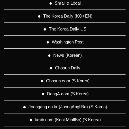
Small & Local
The Korea Daily (KO>EN)
The Korea Daily US
Washington Post
News (Korean)
Chosun Daily
Chosun.com (S.Korea)
DongA.com (S.Korea)
Joongang.co.kr (JoongAngIlBo) (S.Korea)
kmib.com (KookMinIlBo) (S.Korea)