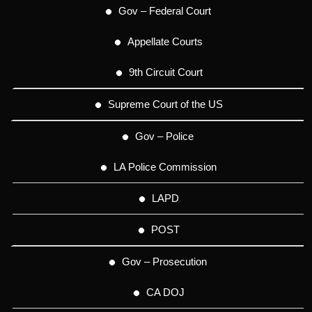
Gov – Federal Court
Appellate Courts
9th Circuit Court
Supreme Court of the US
Gov – Police
LA Police Commission
LAPD
POST
Gov – Prosecution
CA DOJ