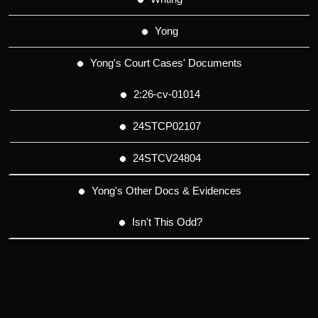
Yong
Yong's Court Cases' Documents
2:26-cv-01014
24STCP02107
24STCV24804
Yong's Other Docs & Evidences
Isn't This Odd?