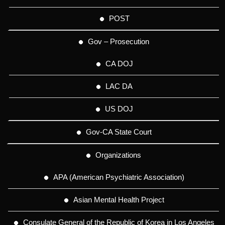
POST
Gov – Prosecution
CA DOJ
LAC DA
US DOJ
Gov-CA State Court
Organizations
APA (American Psychiatric Association)
Asian Mental Health Project
Consulate General of the Republic of Korea in Los Angeles