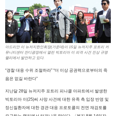
아드리안 이 뉴저지한인회장(가운데)이 15일 뉴저지주 포트리 커
뮤니티센터 잔디광장에서 열린 빅토리아 이 피격 사건 진상 규명
랠리에서 발언하고 있다.
“경찰 대응 수위 조절하라” “더 이상 공권력으로부터의 죽
음은 없길 바란다”
지난달 28일 뉴저지주 포트리 피나클 아파트에서 발생한
빅토리아 이(25)씨 사망 사건에 대한 유족 측 입장 반영 및
정신질환자에 대한 경관 대응 프로토콜의 전면 재검토를
요구하는 랠리에서 터져나온 말이다. 〈본지 8월 14일자