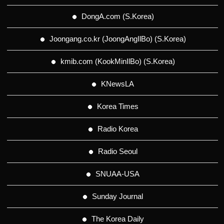
DongA.com (S.Korea)
Joongang.co.kr (JoongAngIlBo) (S.Korea)
kmib.com (KookMinIlBo) (S.Korea)
KNewsLA
Korea Times
Radio Korea
Radio Seoul
SNUAA-USA
Sunday Journal
The Korea Daily