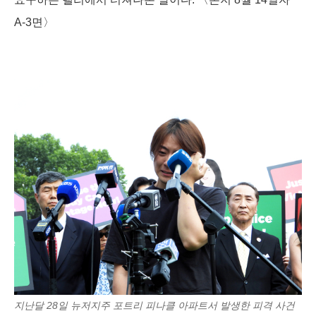
A-3면〉
지난달 28일 뉴저지주 포트리 피나클 아파트서 발생한 피격 사건