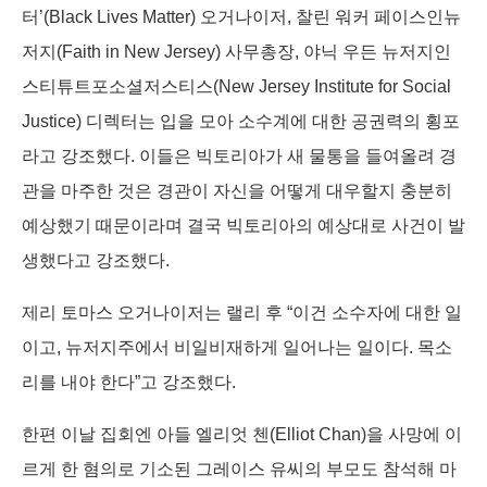
터’(Black Lives Matter) 오거나이저, 찰린 워커 페이스인뉴
저지(Faith in New Jersey) 사무총장, 야닉 우든 뉴저지인
스티튜트포소셜저스티스(New Jersey Institute for Social
Justice) 디렉터는 입을 모아 소수계에 대한 공권력의 횡포
라고 강조했다. 이들은 빅토리아가 새 물통을 들여올려 경
관을 마주한 것은 경관이 자신을 어떻게 대우할지 충분히
예상했기 때문이라며 결국 빅토리아의 예상대로 사건이 발
생했다고 강조했다.
제리 토마스 오거나이저는 랠리 후 “이건 소수자에 대한 일
이고, 뉴저지주에서 비일비재하게 일어나는 일이다. 목소
리를 내야 한다”고 강조했다.
한편 이날 집회엔 아들 엘리엇 첸(Elliot Chan)을 사망에 이
르게 한 혐의로 기소된 그레이스 유씨의 부모도 참석해 마