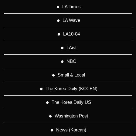
LA Times
LA Wave
LA10-04
LAist
NBC
Small & Local
The Korea Daily (KO>EN)
The Korea Daily US
Washington Post
News (Korean)