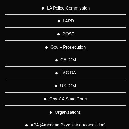
LA Police Commission
LAPD
POST
Gov – Prosecution
CA DOJ
LAC DA
US DOJ
Gov-CA State Court
Organizations
APA (American Psychiatric Association)