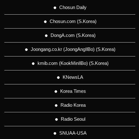
Chosun Daily
Chosun.com (S.Korea)
DongA.com (S.Korea)
Joongang.co.kr (JoongAngIlBo) (S.Korea)
kmib.com (KookMinIlBo) (S.Korea)
KNewsLA
Korea Times
Radio Korea
Radio Seoul
SNUAA-USA