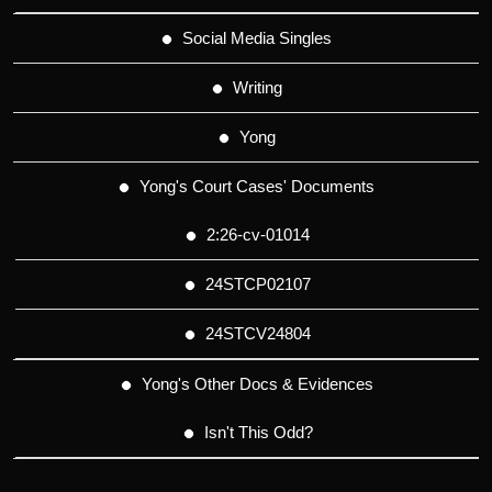
Social Media Singles
Writing
Yong
Yong's Court Cases' Documents
2:26-cv-01014
24STCP02107
24STCV24804
Yong's Other Docs & Evidences
Isn't This Odd?