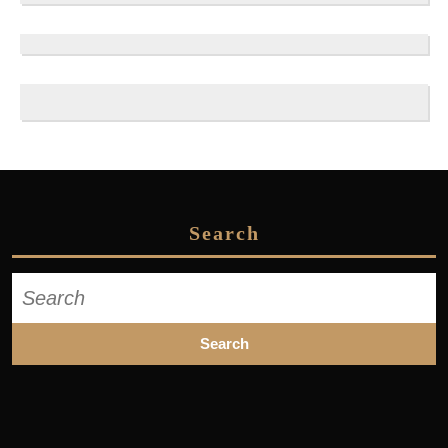
Search
Search
for: