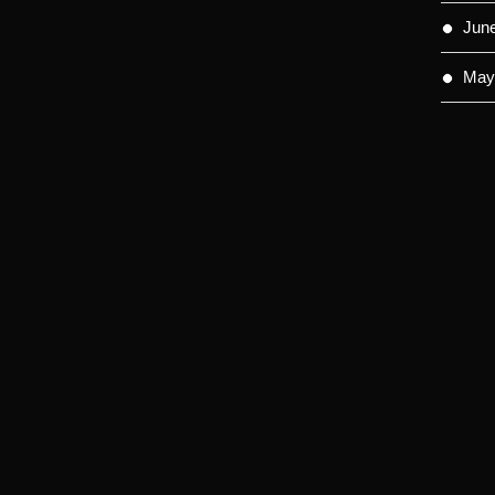
Jun
May