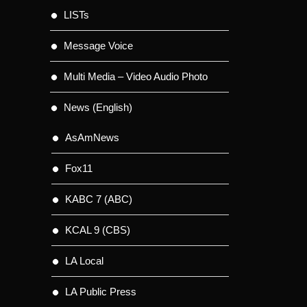
LISTs
Message Voice
Multi Media – Video Audio Photo
News (English)
AsAmNews
Fox11
KABC 7 (ABC)
KCAL 9 (CBS)
LA Local
LA Public Press