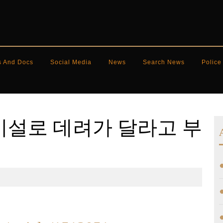
s And Docs
Social Media
News
Search News
Police
 치료시설로 데려가 달라고 부