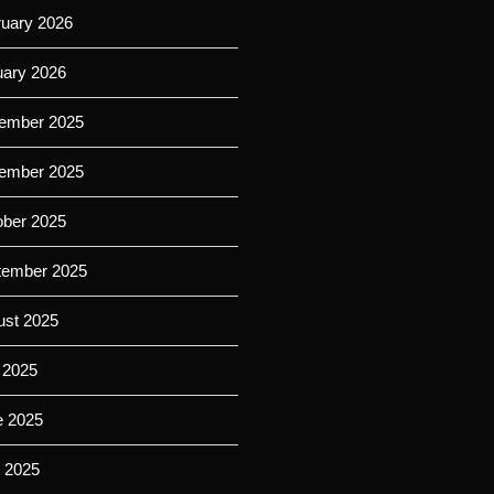
ruary 2026
uary 2026
ember 2025
ember 2025
ober 2025
tember 2025
ust 2025
 2025
e 2025
 2025