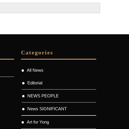
Categories
All News
Editorial
NEWS PEOPLE
News SIGNIFICANT
Art for Yong