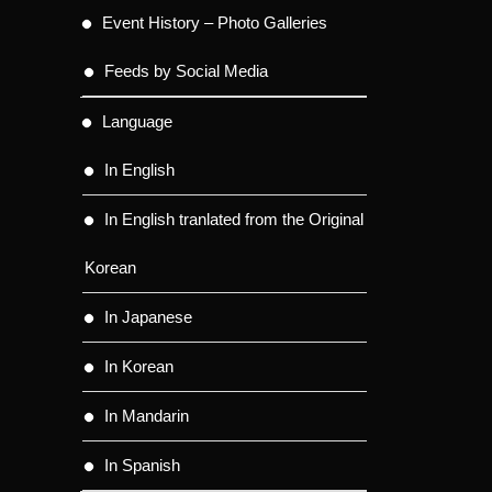
Event History – Photo Galleries
Feeds by Social Media
Language
In English
In English tranlated from the Original
Korean
In Japanese
In Korean
In Mandarin
In Spanish