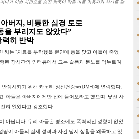
어머니가 이번 사건으로 숨진 쌍둥이 작은 아들 양용씨와 식사를 같
 아버지, 비통한 심경 토로
난동을 부리지도 않았다”
강력히 반박
민 씨는 “치료를 부탁했을 뿐인데 총을 맞고 아들이 죽었
 진행된 장시간의 인터뷰에서 그는 슬픔과 분노를 억누르며
 안정시키기 위해 카운티 정신건강국(DMH)에 연락했다.
고, 아들은 아버지에게만 집에 들어오라고 했으며, 낯선 사
 전혀 없었다고 강조했다.
실이 아닙니다. 우리 아들은 평소에도 폭력적인 성향이 없었
식 설명이 아들의 실제 성격과 사건 당시 상황을 왜곡하고 있