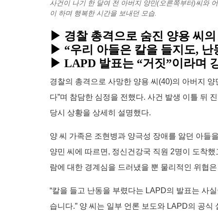
사건이 나기 한 달여 전 아버지 양민(오른쪽부터)씨와 
이 하며 행복한 시간을 보내던 모습.
▶ 경찰 총격으로 숨진 양용 씨의
▶ “우리 아들은 칼을 들지도, 
▶ LAPD 발표는 “거짓”이라며 
경찰의 총격으로 사망한 양용 씨(40)의 아버지 양
다”며 참담한 심정을 전했다. 사건 발생 이틀 뒤
당시 상황을 상세히 설명했다.
양 씨 가족은 조현병과 양극성 장애를 앓던 아들을
양민 씨에 따르면, 정신건강국 직원 2명이 도착했
람에 대한 경계심을 드러냈을 뿐 물리적인 위협은
“칼을 들고 난동을 부렸다는 LAPD의 발표는 사
습니다.” 양 씨는 일부 언론 보도와 LAPD의 공