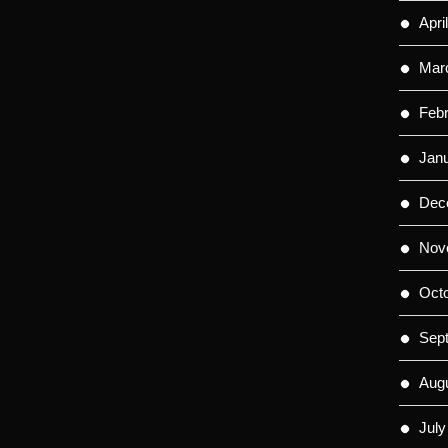
Apri
Mar
Feb
Jan
Dec
Nov
Oct
Sep
Aug
July