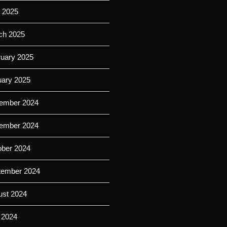
l 2025
ch 2025
ruary 2025
uary 2025
ember 2024
ember 2024
ober 2024
tember 2024
ust 2024
 2024