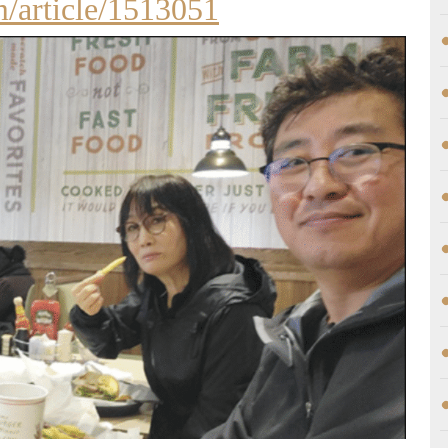
/article/1513051