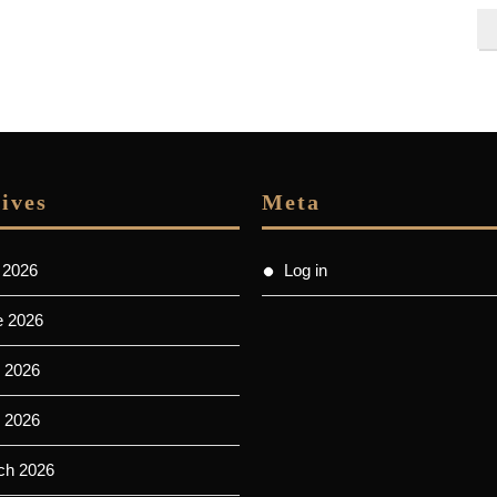
ives
Meta
 2026
Log in
e 2026
 2026
l 2026
ch 2026