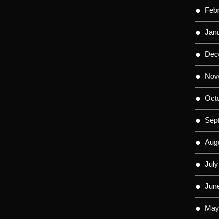
Feb
Jan
Dec
Nov
Oct
Sep
Aug
July
Jun
May