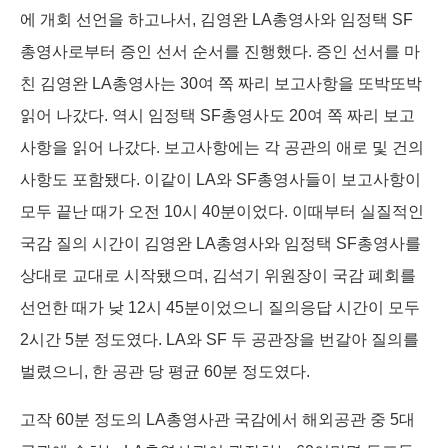
에 개회 선언을 하고나서, 김영완 LA총영사와 임정택 SF
총영사로부터 증인 선서 순서를 진행했다. 증인 선서를 마
친 김영완 LA총영사는 30여 쪽 짜리 보고사항을 또박또박
읽어 나갔다. 역시 임정택 SF총영사도 20여 쪽 짜리 보고
사항을 읽어 나갔다. 보고사항에는 각 공관의 애로 및 건의
사항도 포함됐다. 이같이 LA와 SF총영사들이 보고사항이
모두 끝난 때가 오전 10시 40분이었다. 이때부터 실질적인
국감 질의 시간이 김영완 LA총영사와 임정택 SF총영사를
상대로 교대로 시작됐으며, 김석기 위원장이 국감 폐회를
선언한 때가 낮 12시 45분이었으니 질의응답 시간이 모두
2시간 5분 정도였다. LA와 SF 두 공관장을 번갈아 질의를
벌렸으니, 한 공관 당 평균 60분 정도였다.
고작 60분 정도의 LA총영사관 국감에서 해외공관 중 5대