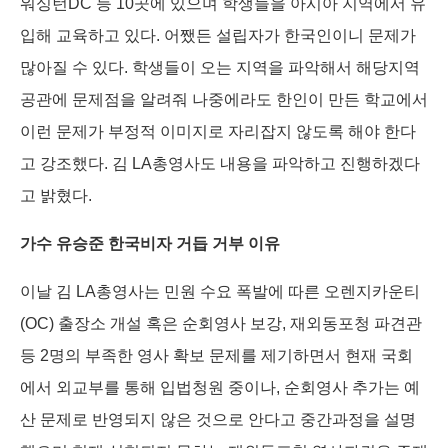
워싱턴DC 등 10곳에 있으며 학생들을 아시아 지역에서 유
입해 교육하고 있다. 어쨌든 설립자가 한국인이니 문제가
많아질 수 있다. 학생들이 오는 지역을 파악해서 해당지역
공관에 문제점을 알려줘 나중에라도 한인이 만든 학교에서
이런 문제가 부정적 이미지로 자리잡지 않도록 해야 한다
고 강조했다. 김 LA총영사도 내용을 파악하고 진행하겠다
고 밝혔다.
가수 유승준 한국비자 거듭 거부 이유
이날 김 LA총영사는 민원 수요 폭발에 따른 오렌지카운티
(OC) 출장소 개설 혹은 순회영사 보강, 재외동포청 파견관
등 2명의 부족한 영사 확보 문제를 제기하면서 현재 국회
에서 외교부를 통해 입법청원 중이나, 순회영사 추가는 예
산 문제로 반영되지 않은 것으로 안다고 중간과정을 설명