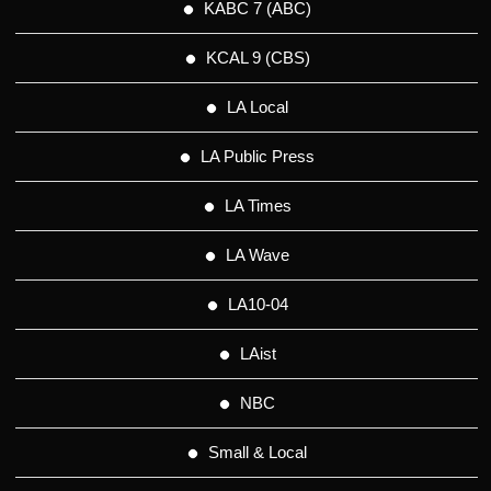
KABC 7 (ABC)
KCAL 9 (CBS)
LA Local
LA Public Press
LA Times
LA Wave
LA10-04
LAist
NBC
Small & Local