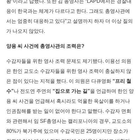
황”이라고 답했다. 또한 김 총영사는 “LAPD에서는 경찰대
응이 한국과는 체계가 다르다고 한다. 그래도 총영사관에
서는 엄중히 대응하고 있다”고 설명까지 하자 더 이상 질의
가 나오지 않았다.
양용 씨 사건에 총영사관의 조력은?
수감자들을 위한 영사 조력 문제도 제기됐다. 이용선 의원
은 한인 교도소 수감자들을 위한 영사 조력이 충실하지 않
은 점이 있다는 지적을 했다. 이 의원은 다큐영화
“프리 철
수”
나 전도연 주연의
“집으로 가는 길”
을 언급하며 한인 양
용 씨 사건을 언급해서 혹시라도 억울한 옥살이를 하거나
인권침해를 받는 일이 없어야 한다고 말했다. 수감자 면회
와 관련해서 임 SF총영사는 캘리포니아의 경우, 교도소의
80%가 북가주에 있으며 수감국민은 25명이지만 장소가