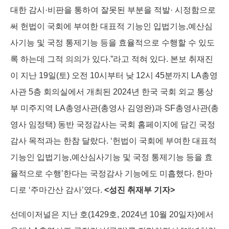
대한 감시·비판을 통하여 잘못된 부분을 적발· 시정함으로
써 헌법이 국회에 부여한 대표적 기능인 입법기능,예산심
사기능 및 국정 통제기능 등을 효율적으로 수행할 수 있도
록 하는데 그적 의의가 있다.”라고 적혀 있다. 본보 취재진
이 지난 19일(토) 오전 10시부터 낮 12시 45분까지 LA총영
사관 5층 회의실에서 개최된 2024년 한국 국회 외교 통상
부 미주지역 LA총영사관(총영사 김영완)과 SF총영사관(총
영사 임정택) 동반 국정감사는 국회 홈페이지에 담긴 국정
감사 목적과는 한참 달랐다. ‘헌법이 국회에 부여한 대표적
기능인 입법기능,예산심사기능 및 국정 통제기능 등을 효
율적으로 수행’한다는 국정감사 기능에도 미흡했다. 한마
디로 ‘주마간산 감사’였다.
<성진 취재부 기자>
선데이저널은 지난 호(1429호, 2024년 10월 20일자)에서