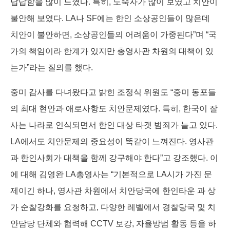
답답함을 많이 느꼈다. 특히, 노숙자가 많이 보였고 치안이
불안해 보였다. LA나 SF에는 한인 소상공인들이 많은데
치안이 불안하면, 소상공인들의 어려움이 가중된다”며 “국
가의 책임이라 한계가 있지만 총영사관 차원의 대책이 있
는가”라는 질의를 했다.
중미 감사를 다녀왔다고 밝힌 조정식 위원도 “중미 동포들
의 최대 현안과 애로사항도 치안문제였다. 특히, 한국이 잘
사는 나라로 인식되면서 한인 대상 타겟 범죄가 늘고 있다.
LA에서도 치안문제의 중요성이 똑같이 느껴진다. 영사관
과 한인사회가 대책을 함께 강구해야 한다”고 강조했다. 이
에 대해 김영완 LA총영사는 “기본적으로 LA시가 가진 문
제이긴 하나, 영사관 차원에서 치안당국에 한인타운 과 상
가 순찰강화를 요청하고, 다양한 레벨에서 경찰당국 및 치
안담당 단체와 협력해 CCTV 보강, 자율방범 활동 등을 하