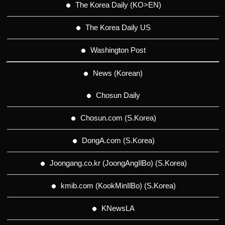
The Korea Daily (KO>EN)
The Korea Daily US
Washington Post
News (Korean)
Chosun Daily
Chosun.com (S.Korea)
DongA.com (S.Korea)
Joongang.co.kr (JoongAngIlBo) (S.Korea)
kmib.com (KookMinIlBo) (S.Korea)
KNewsLA