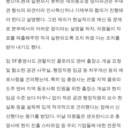
했으며,현재 실현되지 못하는 재외동포청 영사파견은 주재
관 형식의 파견이라 인사혁신처나 기재부와 협의가 진행돼
야 한다고 설명했다. 그런 제의가 현실적으로 예산 등 문제
로 본부에서의 어려운 점이라는 설명을 하자, 의원들이 자
료를 제출해주면 적극 실현되도록 조치 하겠 다는 조치를
받아 내기도 했다.
임 SF총영사도 관할지인 콜로라도 덴버 출장소 개설 요청
및 협소한 공관 사무실, 행정직원 임금 등 처우개선 등의 애
로사항을 건의했는데, 특히 임 총영사는 관할 지역 콜로라
도주 덴버 지역 동포사회 민원을 위한 출장소 개설과 현지
임금 수준 보다 터무니 없이 적은 공관 행정직원의 보수 현
실화 등을 설득력 있게 적극적으로 건의했다는 점에서 신
선했다는 평가를 받았다. 이날 의원들은 샌프란시스코 총
영사에 현지 진출 스타트업 등 우리 기업들에 대한 전문적