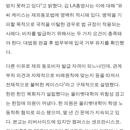
받지 못하고 있다”고 밝혔다. 김 LA총영사는 이에 대해 “유
씨 케이스는 재외동포법에 명백히 적시돼 있다. 병역을 기
피할 목적으로 국적을 이탈한 경우로 법 규정이 적용되는
사례다. 비자를 발급하기 위해서는 두 가지 요건이 총족돼
야 한다. 대법원 판결 후 법무부에 입국 거부 유지를 확인했
다.
다른 이유로 재외 동포비자 발급 자격이 되느냐인데, 관계
부처 의견과 자체적으로 비례원칙에 맞는지 등을 따져서
전체적으로 불허한 케이스다”라고 구체적으로 설명했다.
한편 한인 목회자가 설립했다는 올리벳대학의 위험성 경고
는 한정애 의원이 꺼냈다. 한 의원은 올리벳대학이 학생 노
동착취 혐의로 피소 됐으며, 몇 년 간 문제가 지속되고 있
다. 본교는 리버사이드에 있지만 캠퍼스는 샌프란시스코,