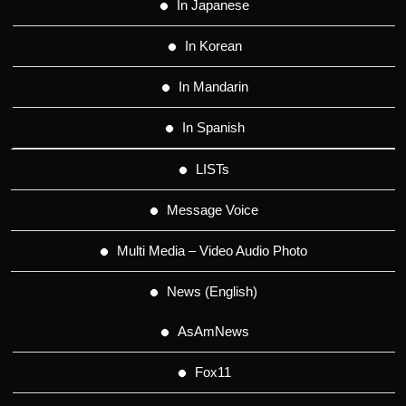
In Japanese
In Korean
In Mandarin
In Spanish
LISTs
Message Voice
Multi Media – Video Audio Photo
News (English)
AsAmNews
Fox11