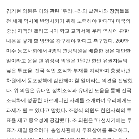
김기현 의원은 이와 관련 “우리나라의 발전사와 장점들을
전 세계 역사에 반영시키기 위해 노력해야 한다”며 미국의
중심 지역인 캘리포니아 학교 교과서에 우리 역사에 관한
내용을 넣게 할 방안을 강구해야 한다고 촉구했다. 260만
미주 동포사회에서 4명의 연방의원을 배출한 것은 대단한
일이라고 운을 뗀 위성락 의원은 150만 한인 유권자들의
낮은 투표율, 전국 적인 조직화 부재를 지적하며 총영사관
차원에서 동포정책에 감안해야 할 일이라는 의견을 전달했
다. 위 의원은 유대인 정치조직과 유대인 도움을 통해 전국
조직화에 성공한 아르메니안 사례를 소개하며 우리에게도
과제가 될 수 있다고 말했다. 조정식 의원도 한인사회의 투
표율 제고 중요성에 공감했다. 조 의원은 “대선시기에는 투
표가 제일 중요하다. 총영사관에서 투표참여를 독려하고,