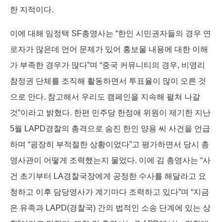
한 지적이다.
이에 대해 임정택 SF총영사는 “한인 시민권자들의 경우 연
로자가 많은데 언어 문제가 있어 홍보물 내용에 대한 이해
가 부족한 경우가 많다”며 “중국 커뮤니티의 경우, 비영리
참정권 단체를 조직해 활동하면서 투표율이 많이 오른 것
으로 안다. 참고해서 우리도 캠페인을 지속해 펼쳐 나갈
것”이라고 밝혔다. 한편 민주당 한정애 위원이 제기한 지난
5월 LAPD경찰의 총격으로 숨진 한인 양용 씨 사건을 언급
하며 “굉장히 부적절한 상황이었다”고 평가하면서 당시 총
영사관이 어떻게 조력했는지 물었다. 이에 김 총영사는 “사
건 초기부터 LA경찰국장에게 공정한 수사를 해달라고 요
청하고 이후 담당영사가 계기마다 조력하고 있다”며 “지금
은 유족과 LAPD(경찰국) 간의 법적인 소송 단계에 있는 상