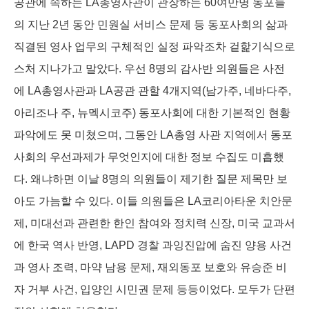
공관에 속하는 LA총영사관이 관장하는 60여만명 동포들
의 지난 2년 동안 민원실 서비스 문제 등 동포사회의 삶과
직결된 영사 업무의 구체적인 실정 파악조차 겉핥기식으로
스처 지나가고 말았다. 우선 8명의 감사반 의원들은 사전
에 LA총영사관과 LA공관 관할 4개지역(남가주, 네바다주,
아리조나 주, 뉴멕시코주) 동포사회에 대한 기본적인 현황
파악에도 못 미쳤으며, 그동안 LA총영 사관 지역에서 동포
사회의 우선과제가 무엇인지에 대한 정보 수집도 미흡했
다. 왜냐하면 이날 8명의 의원들이 제기한 질문 제목만 보
아도 가늠할 수 있다. 이들 의원들은 LA코리아타운 치안문
제, 미대선과 관련한 한인 참여와 정치력 신장, 미국 교과서
에 한국 역사 반영, LAPD 경찰 과잉진압에 숨진 양용 사건
과 영사 조력, 마약 남용 문제, 재외동포 보호와 유승준 비
자 거부 사건, 입양인 시민권 문제 등등이었다. 모두가 단편