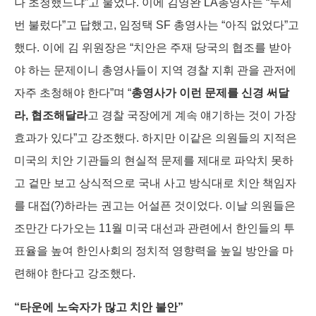
나 초청했느냐”고 물었다. 이에 김영완 LA총영사는 “두세
번 불렀다”고 답했고, 임정택 SF 총영사는 “아직 없었다”고
했다. 이에 김 위원장은 “치안은 주재 당국의 협조를 받아
야 하는 문제이니 총영사들이 지역 경찰 지휘 관을 관저에
자주 초청해야 한다”며 “
총영사가 이런 문제를 신경 써달
라, 협조해달라
고 경찰 국장에게 계속 얘기하는 것이 가장
효과가 있다”고 강조했다. 하지만 이같은 의원들의 지적은
미국의 치안 기관들의 현실적 문제를 제대로 파악치 못하
고 겉만 보고 상식적으로 국내 사고 방식대로 치안 책임자
를 대접(?)하라는 권고는 어설픈 것이었다. 이날 의원들은
조만간 다가오는 11월 미국 대선과 관련에서 한인들의 투
표율을 높여 한인사회의 정치적 영향력을 높일 방안을 마
련해야 한다고 강조했다.
“타운에 노숙자가 많고 치안 불안”