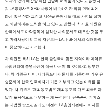
외곽에 있어 예산상 직접 면담에 어려움이 있다고 밝혔다.
김 LA총영사도 SF와 사정이 비슷하지만 직접 면담 외에
화상 혹은 전화 그리고 서신을 통해서도 애로 사항을 접하
고 해결하려는 노력을 하고 있다고 밝혔다. 차지호 의원은
한국에서도 마약중독이 심각한 사회문제로 대두한 것을 두
고 마약사용이 비교적 자유로운 LA나 SF에서의 실태파악
이 중요하다고 지적했다.
차 의원은 특히 LA는 한국 출입국이 많은 지역이라 마약류
사범관리에 총영사관이 적극 나서야 할 것이라고 당부했
다. 차 의원은 이어, 재외동포비자 문제를 거론하며 가수 유
승준씨의 한국 입국비자가 거듭 거부되고 있는 이유를 물
었다. 차 위원은 “재외동포법은 재외동포를 다른 외국인과
달리 포용적으로 대우하는 게 목적인데, 유승준씨 케이스
는 대법원 승소판결에도 여전히 LA총영사관에서 비자를