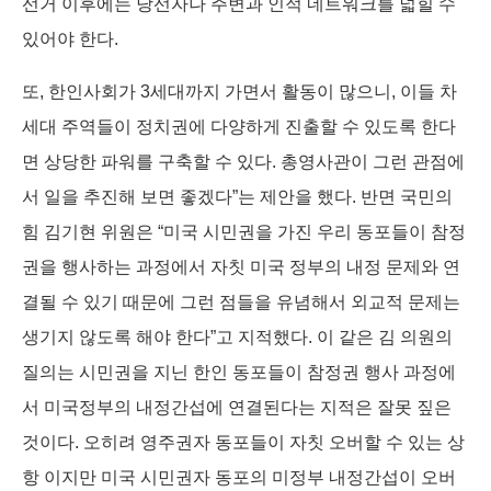
선거 이후에는 당선자나 주변과 인적 네트워크를 넓힐 수
있어야 한다.
또, 한인사회가 3세대까지 가면서 활동이 많으니, 이들 차
세대 주역들이 정치권에 다양하게 진출할 수 있도록 한다
면 상당한 파워를 구축할 수 있다. 총영사관이 그런 관점에
서 일을 추진해 보면 좋겠다”는 제안을 했다. 반면 국민의
힘 김기현 위원은 “미국 시민권을 가진 우리 동포들이 참정
권을 행사하는 과정에서 자칫 미국 정부의 내정 문제와 연
결될 수 있기 때문에 그런 점들을 유념해서 외교적 문제는
생기지 않도록 해야 한다”고 지적했다. 이 같은 김 의원의
질의는 시민권을 지닌 한인 동포들이 참정권 행사 과정에
서 미국정부의 내정간섭에 연결된다는 지적은 잘못 짚은
것이다. 오히려 영주권자 동포들이 자칫 오버할 수 있는 상
항 이지만 미국 시민권자 동포의 미정부 내정간섭이 오버