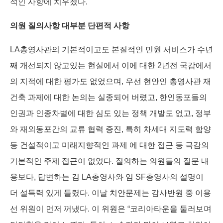
적인 사항에 치우첬다.
의원 질의사항 대부분 단편적 사항
LA총영사관의 기본적이고도 본질적인 민원 서비스가 수년
째 개선되지 않고있는 현실에서 이에 대한 2년전 국감에서
의 지적에 대한 평가도 없었으며, 우선 현안인 총영사관 재
건축 과제에 대한 논의는 실종되어 버렸고, 한인동포들의
인권과 인종차별에 대한 심도 있는 정책 개발도 없고, 정부
와 재외동포간의 교류 협력 증진, 특히 차세대 지도력 함양
등 건설적이고 미래지향적인 과제 에 대한 접근 등 극감의
기본적인 주제 접근이 없었다. 질의하는 의원들의 질문 내
용보다, 답변하는 김 LA총영사와 임 SF총영사의 설명이
더 설득력 있게 들렸다. 이날 치안문제는 감사반원 중 이용
선 위원이 먼저 꺼냈다. 이 위원은 “코리아타운을 둘러보며