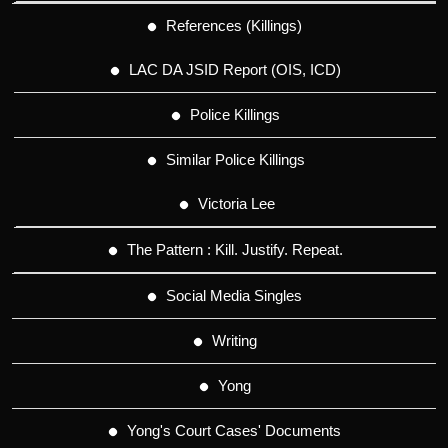
References (Killings)
LAC DA JSID Report (OIS, ICD)
Police Killings
Similar Police Killings
Victoria Lee
The Pattern : Kill. Justify. Repeat.
Social Media Singles
Writing
Yong
Yong's Court Cases' Documents