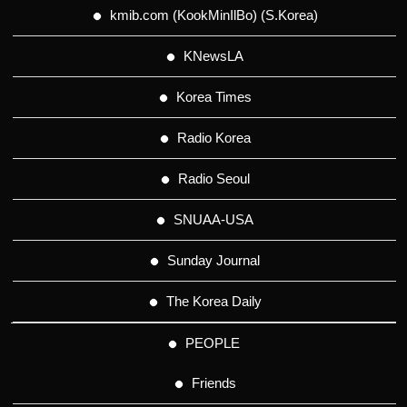
kmib.com (KookMinIlBo) (S.Korea)
KNewsLA
Korea Times
Radio Korea
Radio Seoul
SNUAA-USA
Sunday Journal
The Korea Daily
PEOPLE
Friends