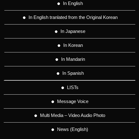
In English
In English tranlated from the Original Korean
In Japanese
In Korean
In Mandarin
In Spanish
LISTs
Message Voice
Multi Media – Video Audio Photo
News (English)