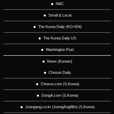
NBC
Small & Local
The Korea Daily (KO>EN)
The Korea Daily US
Washington Post
News (Korean)
Chosun Daily
Chosun.com (S.Korea)
DongA.com (S.Korea)
Joongang.co.kr (JoongAngIlBo) (S.Korea)