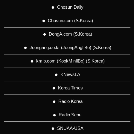
Chosun Daily
Chosun.com (S.Korea)
DongA.com (S.Korea)
Joongang.co.kr (JoongAngIlBo) (S.Korea)
kmib.com (KookMinIlBo) (S.Korea)
KNewsLA
Korea Times
Radio Korea
Radio Seoul
SNUAA-USA