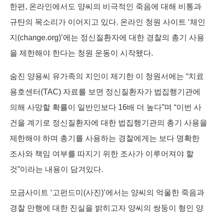
한편, 온라인에서도 양씨의 비극적인 죽음에 대해 비통과
규탄의 목소리가 이어지고 있다. 온라인 청원 사이트 ‘체인
지(change.org)’에는 정신질환자에 대한 경찰의 총기 사용
을 제한해야 한다는 청원 운동이 시작됐다.
숨진 양용씨 유가족의 지인이 제기한 이 청원서에는 “치료
용호센터(TAC) 자료를 보면 정신질환자가 법집행기관에
의해 사망할 확률이 일반인보다 16배 더 높다”며 “이번 사
건을 계기로 정신질환자에 대한 법집행기관의 총기 사용을
제한해야 하며 총기를 사용하는 경찰에게는 보다 명확한
조사와 책임 여부를 따지기 위한 조사가 이루어져야 할
것”이라는 내용이 담겨있다.
모금사이트 ‘고펀드미(사진)’에서는 양씨의 억울한 죽음과
경찰 만행에 대한 진실을 밝히고자 양씨의 쌍둥이 형인 양