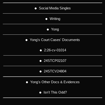
Social Media Singles
Writing
Yong
Yong's Court Cases' Documents
2:26-cv-01014
24STCP02107
24STCV24804
Yong's Other Docs & Evidences
Isn't This Odd?