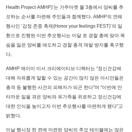
Health Project·AMHP)’는 가주마켓 몰 3층에서 양씨를 추
모하는 순서를 마련해 주민들과 함께했다. AMHP의 연례
행사인 ‘감정 존중 축제(Honor your feelings FEST)’의 일
환으로 진행된 이번 추모행사는 이달 초 경찰 총에 맞아 목
숨을 잃은 양씨를 애도하고 경찰 총격 재발 방지를 촉구했
다.
AMHP 제이미 이서 크리에이티브 디렉터는 “정신건강에
대해 자유롭게 말할 수 있는 공간이 많지 않은 아시안들은
총격 등 불행한 사건의 피해자가 되곤 한다”며 “이번에 안
타까운 일을 겪은 양씨와 유가족을 위로하고 정신건강에
대한 인식을 높이고자 이번 추모행사를 마련하게 됐다”고
밝혔다.
이날 행사장 한 켠에 마련된 양씨의 추모 테이블에는 많은