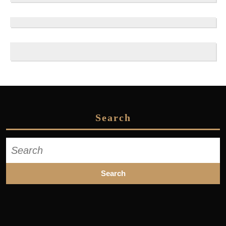
Search
Search
for: