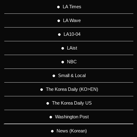
LA Times
LA Wave
LA10-04
LAist
NBC
Small & Local
The Korea Daily (KO>EN)
The Korea Daily US
Washington Post
News (Korean)