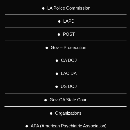
LA Police Commission
LAPD
POST
Gov – Prosecution
CA DOJ
LAC DA
US DOJ
Gov-CA State Court
Organizations
APA (American Psychiatric Association)