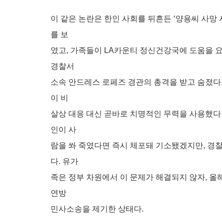
이 같은 논란은 한인 사회를 뒤흔든 ‘양용씨 사망 
를 보
였고, 가족들이 LA카운티 정신건강국에 도움을 요
경찰서
소속 안드레스 로페즈 경관의 총격을 받고 숨졌다. 
이 비
살상 대응 대신 곧바로 치명적인 무력을 사용했다고
인이 사
람을 쏴 죽였다면 즉시 체포돼 기소됐겠지만, 경
다. 유가
족은 정부 차원에서 이 문제가 해결되지 않자, 올
연방
민사소송을 제기한 상태다.