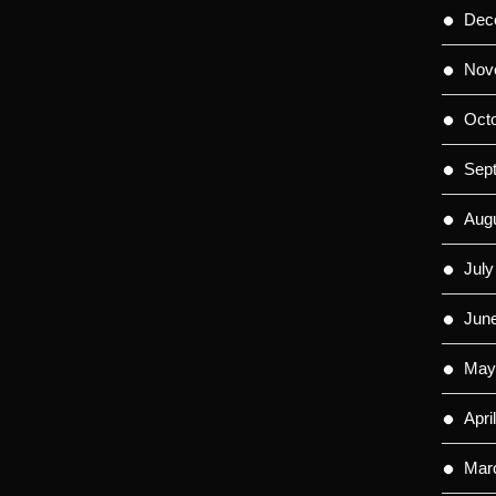
Dec
Nov
Oct
Sep
Aug
July
Jun
May
Apri
Mar