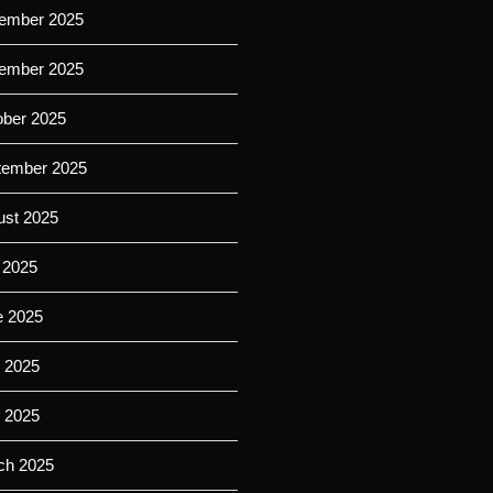
ember 2025
ember 2025
ober 2025
tember 2025
ust 2025
 2025
e 2025
 2025
l 2025
ch 2025