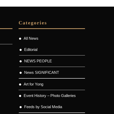
Categories
All News
Editorial
NEWS PEOPLE
News SIGNIFICANT
Art for Yong
Event History – Photo Galleries
Feeds by Social Media