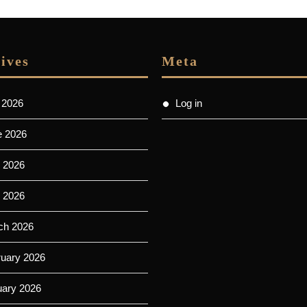
ives
Meta
 2026
Log in
e 2026
 2026
l 2026
ch 2026
ruary 2026
uary 2026