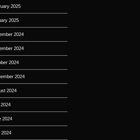
ruary 2025
uary 2025
ember 2024
ember 2024
ober 2024
tember 2024
ust 2024
 2024
e 2024
 2024