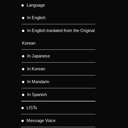
Language
In English
In English tranlated from the Original
Korean
In Japanese
In Korean
In Mandarin
In Spanish
LISTs
Message Voice