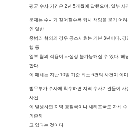
평균 수사 기간은 2년 5개월에 달했으며, 일부 사
문제는 수사가 길어질수록 형사 책임을 묻기 어려워
인 일반
중범죄 혐의의 경우 공소시효는 기본 3년이다. 경
행 등
일부 혐의 적용이 사실상 불가능해질 수 있다. 해
한다.
이 매체는 지난 10일 기준 최소 6건의 사건이 이
법무부가 수사에 착수하면 지역 수사기관들이 사실
사건
이 발생하면 지역 경찰국이나 셰리프국도 자체 수
의존하
고 있다는 것이다.