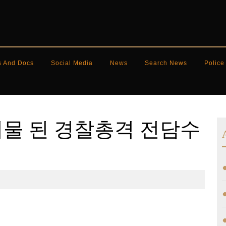
s And Docs
Social Media
News
Search News
Police
 무용지물 된 경찰총격 전담수