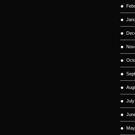
Feb
Jan
Dec
Nov
Oct
Sep
Aug
July
Jun
May