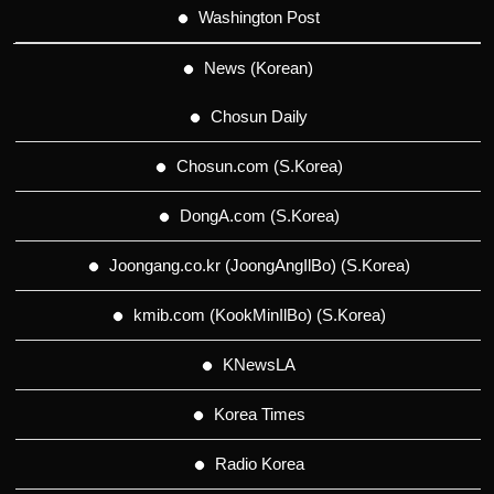
Washington Post
News (Korean)
Chosun Daily
Chosun.com (S.Korea)
DongA.com (S.Korea)
Joongang.co.kr (JoongAngIlBo) (S.Korea)
kmib.com (KookMinIlBo) (S.Korea)
KNewsLA
Korea Times
Radio Korea