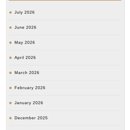
k
n
e
r
July 2026
June 2026
May 2026
April 2026
March 2026
February 2026
January 2026
December 2025