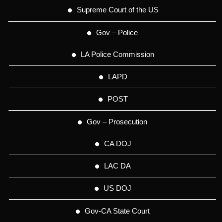
Supreme Court of the US
Gov – Police
LA Police Commission
LAPD
POST
Gov – Prosecution
CA DOJ
LAC DA
US DOJ
Gov-CA State Court