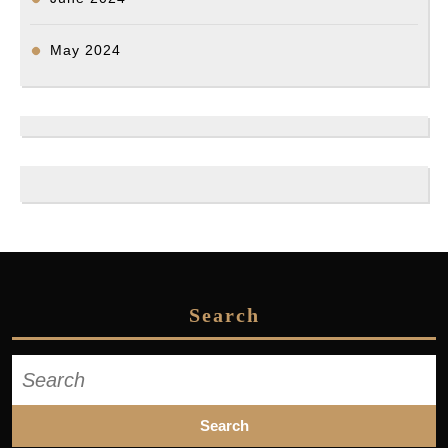
May 2024
Search
Search
for: