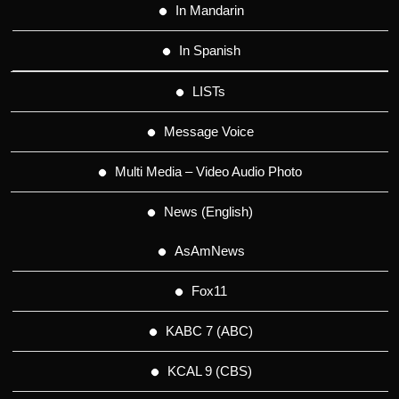
In Mandarin
In Spanish
LISTs
Message Voice
Multi Media – Video Audio Photo
News (English)
AsAmNews
Fox11
KABC 7 (ABC)
KCAL 9 (CBS)