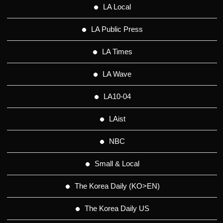
LA Local
LA Public Press
LA Times
LA Wave
LA10-04
LAist
NBC
Small & Local
The Korea Daily (KO>EN)
The Korea Daily US