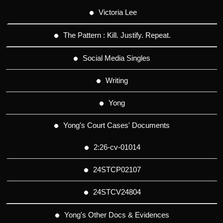
Victoria Lee
The Pattern : Kill. Justify. Repeat.
Social Media Singles
Writing
Yong
Yong's Court Cases' Documents
2:26-cv-01014
24STCP02107
24STCV24804
Yong's Other Docs & Evidences