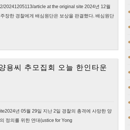
l-2/20241205113/article at the original site 2024년 12월
고 주장한 경찰에게 배심원단은 보상을 판결했다. 배심원단
살 양용씨 추모집회 오늘 한인타운
 original site2024년 05월 29일 지난 2일 경찰의 총격에 사망한 양
를 위한 연대(ustice for Yong