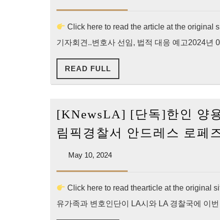
10,
2024
Click here to read the article at th
기자회견..변호사 선임, 법적 대응 예고2024년 0
READ
READ FULL
FULL
[KNewsLA] [단독]한인
림픽경찰서 안드레스 로페즈
May
May 10, 2024
10,
2024
Click here to read thearticle at the
유가족과 변호인단이 LA시와 LA 경찰국에 이