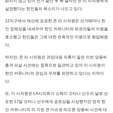
밝히지 않고 있어 선거 끝난 후 확 달라진 존 리 시의원에게
실망했다는 한인들의 목소리가 나오고 있다.
12지구에서 재선에 성공한 존 리 시의원은 선거때마다 한
인 정체성을 내세우며 한인 커뮤니티와 유권자들의 지원을
호소했고 한인들은 그에 대한 전폭적인 지원으로 화답해왔
다.
하지만, 존 리 시의원은 과잉대응 의혹이 짙은 이번 양용씨
총격 피살 사건에는 침묵으로 일관하고 있어 이 시의원이
한인 커뮤니티의 관심과 우려를 외면하고 있다는 지적이
다.
또, 이 시의원은 LA시의회가 쇼헤이 오타니 선수의 날로 선
포한 17일 오타니 선수에게 공로상을 시상했지만 정작 한
인 커뮤니티의 의 가장 큰 이슈로 떠오른 양용씨 사건에 대