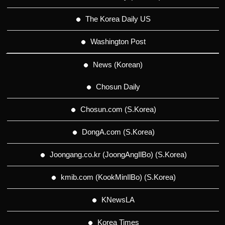
The Korea Daily US
Washington Post
News (Korean)
Chosun Daily
Chosun.com (S.Korea)
DongA.com (S.Korea)
Joongang.co.kr (JoongAngIlBo) (S.Korea)
kmib.com (KookMinIlBo) (S.Korea)
KNewsLA
Korea Times