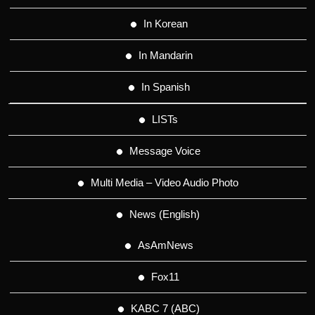
In Korean
In Mandarin
In Spanish
LISTs
Message Voice
Multi Media – Video Audio Photo
News (English)
AsAmNews
Fox11
KABC 7 (ABC)