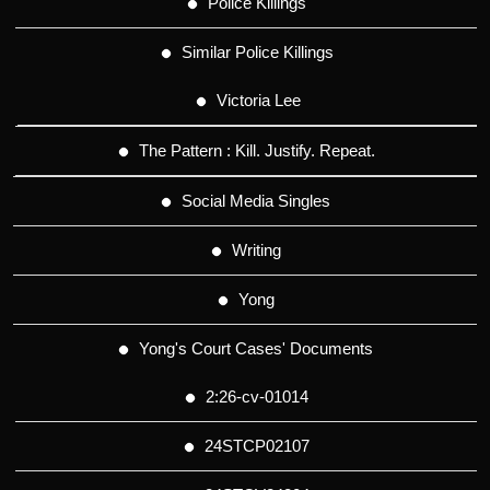
Police Killings
Similar Police Killings
Victoria Lee
The Pattern : Kill. Justify. Repeat.
Social Media Singles
Writing
Yong
Yong's Court Cases' Documents
2:26-cv-01014
24STCP02107