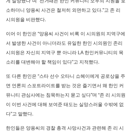
게 실망했다”며 “선거때는 한인 커뮤니티 모두의 지원을 호
소하더니 양용씨 사건은 철저히 외면하고 있다.”고 존 리
시의원을 비판했다.
이어 이 한인은 “양용씨 사건이 비록 이 시의원의 지역구에
서 발생한 사건이 아니더라도 유일한 한인 시의원인 존리
시의원은 자신의 지역구 뿐 아니라 LA 한인커뮤니티의 목
소리를 대변해야 할 책임이 있다”고 지적했다.
또 다른 한인은 “스타 선수 오타니 쇼헤이에게 공로상을 주
면 언론의 스포트라이트를 받는 것은 즐기면서 왜 한인 커
뮤니티 관심사에는 침묵하는지 묻고 싶다”며 “존 리 시의원
이 이번 사건에 대해 보여준 태도는 실망스러울 수밖에 없
다”고 말했다.
한인들은 양용씨의 경찰 총격 사망사건과 관련해 존 리 시