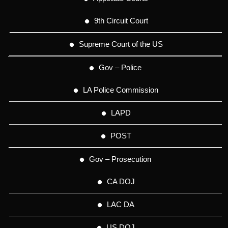
9th Circuit Court
Supreme Court of the US
Gov – Police
LA Police Commission
LAPD
POST
Gov – Prosecution
CA DOJ
LAC DA
US DOJ