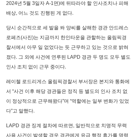
2024년 5월 3일자 A-1면)에 뒤따라야 할 인사조치나 피해
배상, 어느 것도 진행된 게 없다.
당시 순간적으로 세 발을 쏴 양씨를 살해한 경관 안드레스
로페즈(사진)는 지금까지 한인타운을 관할하는 올림픽경
찰서에서 아무 일 없었다는 듯 근무하고 있는 것으로 밝혀
졌다. 그 외에 사건에 연루된 LAPD 경관 두 명도 모두 별도
인사 조치 없이 근무 중이다.
레이첼 로드리게스 올림픽경찰서 부서장은 본지와 통화에
서 “사건 이후 해당 경관들은 정직 등 별도의 인사 조치 없
이 정상적으로 근무해왔다”며 “역할에는 일부 변화가 있었
다”고 말했다.
LAPD 경관 징계 절차에 따르면, 일반적으로 치명적 무력
사용 사건이 발생할 경우 경관에게 유급 행정 휴가를 명령