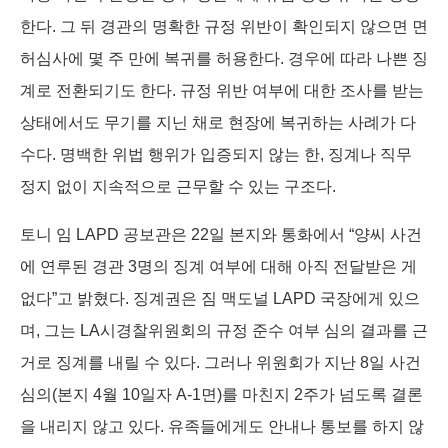
한다. 그 뒤 경관의 명확한 규정 위반이 확인되지 않으면 면
허심사에 몇 주 만에 복귀를 허용한다. 경우에 따라 나쁜 징
계로 전환되기도 한다. 규정 위반 여부에 대한 조사를 받는
상태에서도 무기를 지닌 채로 현장에 복귀하는 사례가 다
수다. 명백한 위법 행위가 입증되지 않는 한, 징계나 직무
정지 없이 지속적으로 근무할 수 있는 구조다.
토니 임 LAPD 공보관은 22일 본지와 통화에서 “양씨 사건
에 연루된 경관 3명의 징계 여부에 대해 아직 전달받은 게
없다”고 밝혔다. 징계권은 짐 맥도널 LAPD 국장에게 있으
며, 그는 LA시경찰위원회의 규정 준수 여부 심의 결과를 근
거로 징계를 내릴 수 있다. 그러나 위원회가 지난 8일 사건
심의(본지 4월 10일자 A-1면)를 마친지 2주가 넘도록 결론
을 내리지 않고 있다. 유족들에게도 안내나 통보를 하지 않