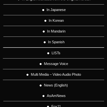
In Japanese
In Korean
In Mandarin
In Spanish
LISTs
Message Voice
Multi Media – Video Audio Photo
News (English)
AsAmNews
Fox11