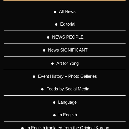
All News
Editorial
NEWS PEOPLE
News SIGNIFICANT
Art for Yong
Event History – Photo Galleries
Feeds by Social Media
Language
In English
In English tranlated from the Original Korean