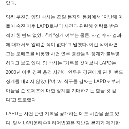
았다.
양씨 부친인 양민 박사는 22일 본지와 통화에서 “지난해 아
들이 숨진 이후 LAPD로부터 사건과 관련해 연락을 받은
적이 한 번도 없었다”며 “징계 여부는 물론, 사건 수사 결과
에 대해서도 알려준 적이 없다”고 말했다. 이런 식이라면
그는 로페즈를 비롯한 사건 연루 경관들의 징계가 불투명
하다고 보고 있다. 양 박사는 “기록을 찾아보니 LAPD는
2000년 이후 경관 총격 사건에 연루된 경관에게 단 한 번도
징계를 내리지 않았다”며 “제 식구를 감싸는 LAPD로부터
아들을 쏜 로페즈에 대한 징계를 기대하기는 힘들 것 같
다”고 토로했다.
LAPD는 사건 관련 기록을 공개하는 데도 시간을 끌고 있
다. 앞서 LA카운티수피리어법원은 지난달 본지가 제기한