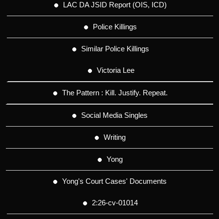
LAC DA JSID Report (OIS, ICD)
Police Killings
Similar Police Killings
Victoria Lee
The Pattern : Kill. Justify. Repeat.
Social Media Singles
Writing
Yong
Yong's Court Cases' Documents
2:26-cv-01014