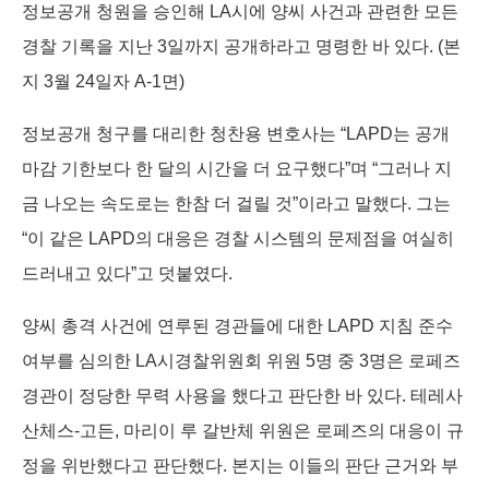
정보공개 청원을 승인해 LA시에 양씨 사건과 관련한 모든
경찰 기록을 지난 3일까지 공개하라고 명령한 바 있다. (본
지 3월 24일자 A-1면)
정보공개 청구를 대리한 청찬용 변호사는 “LAPD는 공개
마감 기한보다 한 달의 시간을 더 요구했다”며 “그러나 지
금 나오는 속도로는 한참 더 걸릴 것”이라고 말했다. 그는
“이 같은 LAPD의 대응은 경찰 시스템의 문제점을 여실히
드러내고 있다”고 덧붙였다.
양씨 총격 사건에 연루된 경관들에 대한 LAPD 지침 준수
여부를 심의한 LA시경찰위원회 위원 5명 중 3명은 로페즈
경관이 정당한 무력 사용을 했다고 판단한 바 있다. 테레사
산체스-고든, 마리이 루 갈반체 위원은 로페즈의 대응이 규
정을 위반했다고 판단했다. 본지는 이들의 판단 근거와 부