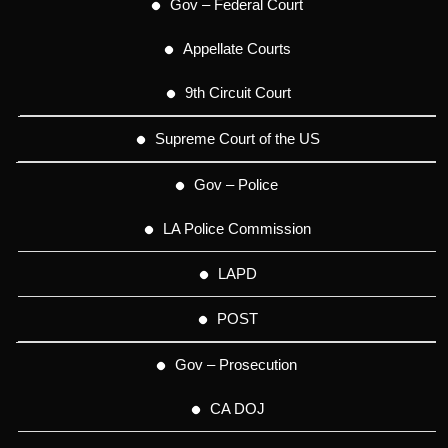
Gov – Federal Court
Appellate Courts
9th Circuit Court
Supreme Court of the US
Gov – Police
LA Police Commission
LAPD
POST
Gov – Prosecution
CA DOJ