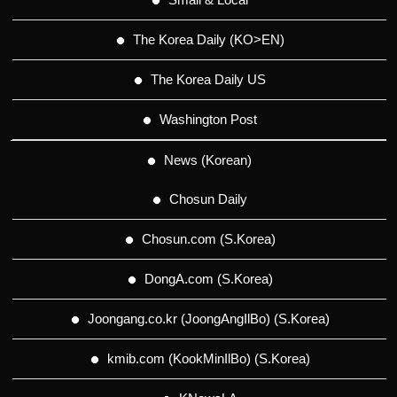
The Korea Daily (KO>EN)
The Korea Daily US
Washington Post
News (Korean)
Chosun Daily
Chosun.com (S.Korea)
DongA.com (S.Korea)
Joongang.co.kr (JoongAngIlBo) (S.Korea)
kmib.com (KookMinIlBo) (S.Korea)